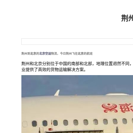
荆
荆州到
北京
的
北京空运
物流，今日荆州飞往
北京
的航班
荆州和
北京
分别位于中国的南部和北部，地理位置迥然不同
业提供了高效的货物运输解决方案。