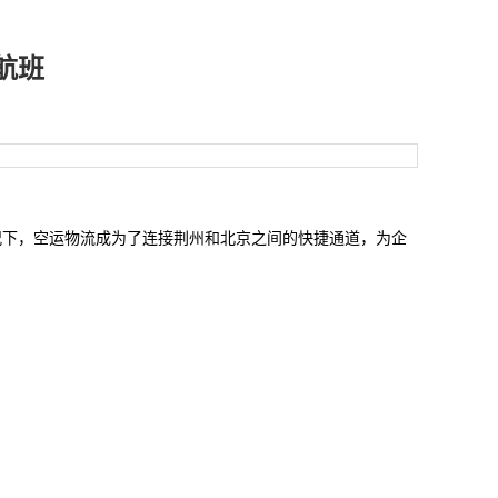
航班
况下，空运物流成为了连接荆州和
北京
之间的快捷通道，为企