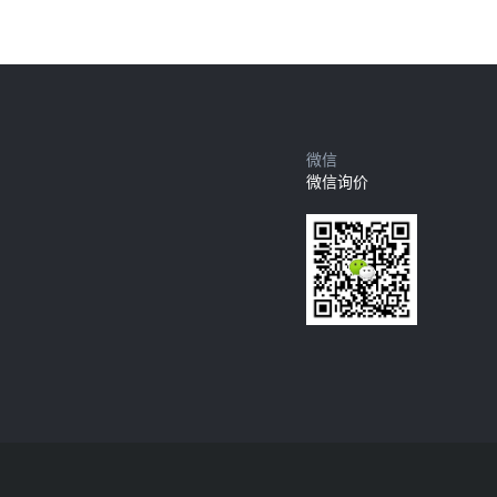
微信
微信询价