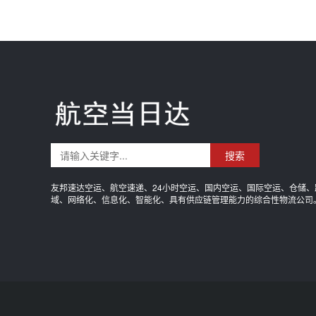
搜索
友邦速达空运、航空速递、24小时空运、国内空运、国际空运、仓储、
域、网络化、信息化、智能化、具有供应链管理能力的综合性物流公司