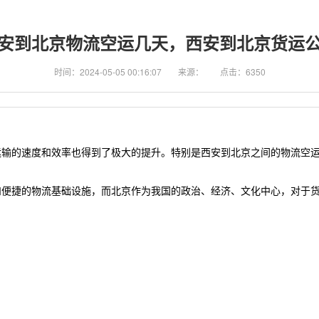
安到北京物流空运几天，西安到北京货运
时间：2024-05-05 00:16:07
来源：
点击：6350
运输的速度和效率也得到了极大的提升。特别是西安到
北京
之间的物流空
和便捷的物流基础设施，而
北京
作为我国的政治、经济、文化中心，对于