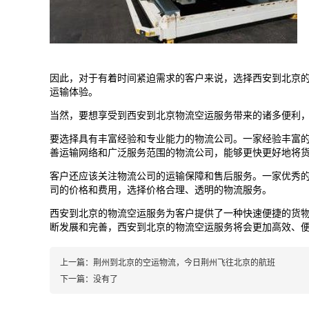
因此，对于有着时间紧迫需求的客户来说，选择西安到
北京
运输体验。
当然，要想享受到西安到
北京
物流空运服务带来的诸多便利
要选择具有丰富经验和专业能力的物流公司。一家经验丰富
善运输网络和广泛服务范围的物流公司，能够更快更好地将
客户还应该关注物流公司的运输保障和售后服务。一家优秀
司的价格和费用，选择价格合理、透明的物流服务。
西安到
北京
的物流空运服务为客户提供了一种快速便捷的货
断发展和完善，西安到
北京
的物流空运服务将会更加高效、
上一篇：
荆州到北京的空运物流，今日荆州飞往北京的航班
下一篇：
没有了