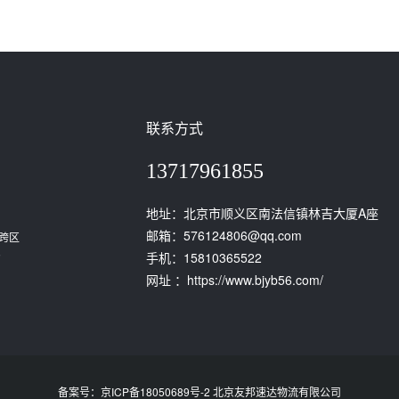
联系方式
13717961855
地址：北京市顺义区南法信镇林吉大厦A座
邮箱：576124806@qq.com
跨区
。
手机：15810365522
网址 ：https://www.bjyb56.com/
备案号：京ICP备18050689号-2 北京友邦速达物流有限公司