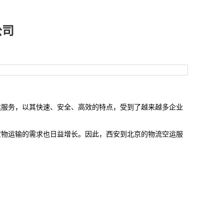
公司
运服务，以其快速、安全、高效的特点，受到了越来越多企业
货物运输的需求也日益增长。因此，西安到
北京
的物流空运服