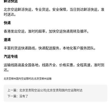
鲜活快运
北京
空运鲜活快运，专业货运，安全保障，当日到达鲜活快运，准
时送达。
快递
香港发出空运，准时的超率，加快空运快递周转及循环。
速递
丰富的货运快递路线，快递配送服务，本地化客户服务团队。
汽运专线
运输线路涵盖全国各地，线路齐全、价格实惠，全程高速，准时到
达。
北京
至柳州国内空运限时达|
北京
至柳州运输
上一篇：
北京至贵阳空运公司|北京至贵阳国内空运限时达
下一篇：
没有了